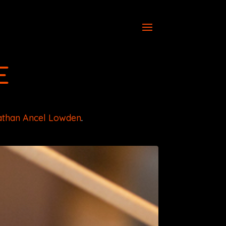
E
athan Ancel Lowden
.