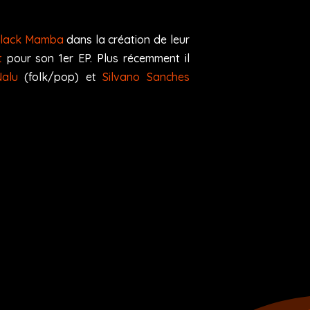
Black Mamba
dans la création de leur
t
pour son 1er EP. Plus récemment il
alu
(folk/pop) et
Silvano Sanches