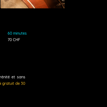
60 minutes
70 CHF
énité et sans
i gratuit de 30