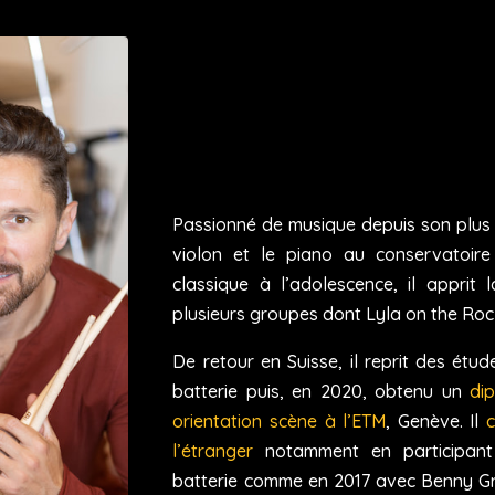
Passionné de musique depuis son plus
violon et le piano au conservatoire
classique à l’adolescence, il apprit 
plusieurs groupes dont Lyla on the Roc
De retour en Suisse, il reprit des ét
batterie puis, en 2020, obtenu un
di
orientation scène à l’ETM
, Genève. Il
c
l’étranger
notamment en participan
batterie comme en 2017 avec Benny Gr